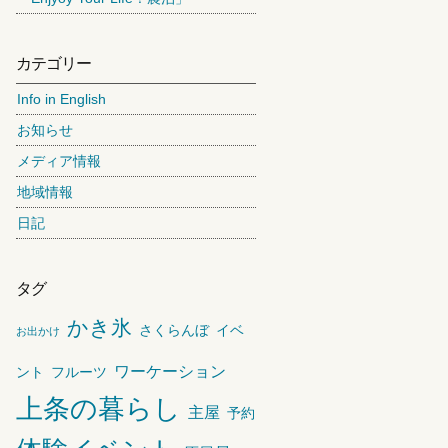
カテゴリー
Info in English
お知らせ
メディア情報
地域情報
日記
タグ
かき氷
さくらんぼ
イベ
お出かけ
ワーケーション
ント
フルーツ
上条の暮らし
主屋
予約