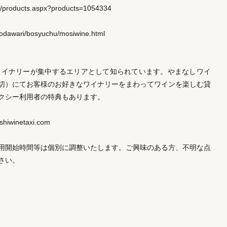
cts/products.aspx?products=1054334
kodawari/bosyuchu/mosiwine.html
ワイナリーが集中するエリアとして知られています。やまなしワイ
切）にてお客様のお好きなワイナリーをまわってワインを楽しむ貸
クシー利用者の特典もあります。
winetaxi.com
用開始時間等は個別に調整いたします。ご興味のある方、不明な点
さい。