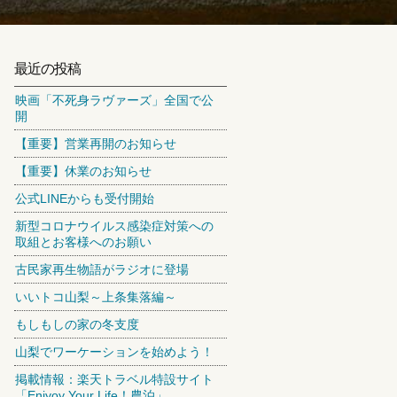
最近の投稿
映画「不死身ラヴァーズ」全国で公
開
【重要】営業再開のお知らせ
【重要】休業のお知らせ
公式LINEからも受付開始
新型コロナウイルス感染症対策への
取組とお客様へのお願い
古民家再生物語がラジオに登場
いいトコ山梨～上条集落編～
もしもしの家の冬支度
山梨でワーケーションを始めよう！
掲載情報：楽天トラベル特設サイト
「Enjyoy Your Life！農泊」