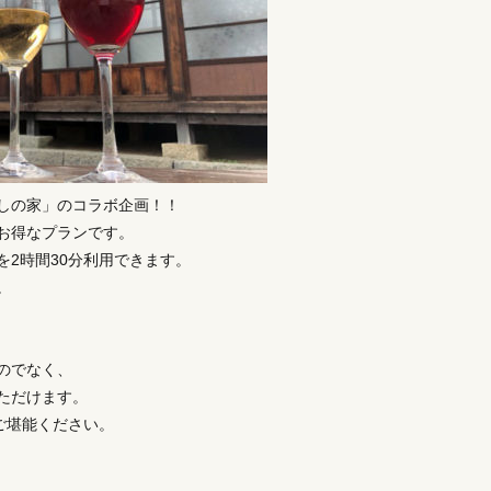
しの家」のコラボ企画！！
お得なプランです。
2時間30分利用できます。
。
のでなく、
ただけます。
ご堪能ください。