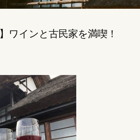
】ワインと古民家を満喫！