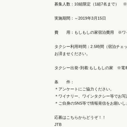
募集人数：10組限定（1組7名まで） 
実施期間：～2019年3月15日
費 用：もしもしの家宿泊費用 ※ワ
タクシー利用時間：2.5時間（宿泊チェ
お済ませください。
タクシー出発･到着:もしもしの家 ※電
条 件：
＊アンケートにご協力ください。
＊ワイナリー、ワインタクシー等でお写
＊ご自身のSNS等で情報発信をお願いし
応募はこちらからどうぞ！！
JTB