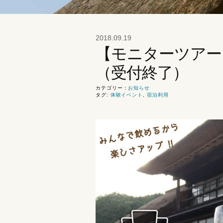
2018.09.19
【モニターツアー
（受付終了）
カテゴリー：
お知らせ
タグ:
体験イベント
,
宿泊利用