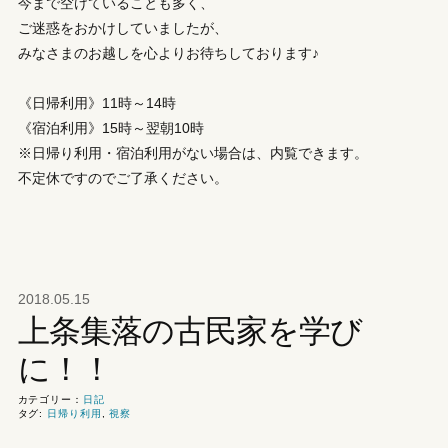
今まで空けていることも多く、
ご迷惑をおかけしていましたが、
みなさまのお越しを心よりお待ちしております♪
《日帰利用》11時～14時
《宿泊利用》15時～翌朝10時
※日帰り利用・宿泊利用がない場合は、内覧できます。
不定休ですのでご了承ください。
2018.05.15
上条集落の古民家を学び
に！！
カテゴリー：
日記
タグ:
日帰り利用
,
視察