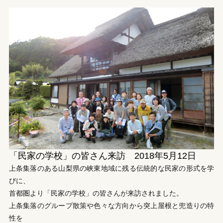
「民家の学校」の皆さん来訪 2018年5月12日
上条集落のある山梨県の峡東地域に残る伝統的な民家の形式を学
びに、
首都圏より「民家の学校」の皆さんが来訪されました。
上条集落のグループ散策や色々な方向から突上屋根と兜造りの特
性を