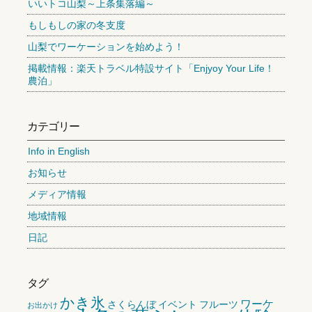
いいトコ山梨～上条集落編～
もしもしの家の冬支度
山梨でワーケーションを始めよう！
掲載情報：楽天トラベル特設サイト「Enjyoy Your Life！
農泊」
カテゴリー
Info in English
お知らせ
メディア情報
地域情報
日記
タグ
かき氷
ワーケ
さくらんぼ
イベント
フルーツ
お出かけ