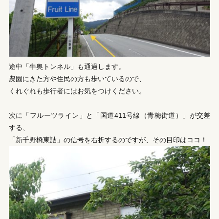
途中「牛奥トンネル」も通過します。
農園にきた方や住民の方も歩いているので、
くれぐれも歩行者にはお気をつけください。
次に「フルーツライン」と「国道411号線（青梅街道）」が交差
する、
「新千野橋東詰」の信号を右折するのですが、その目印はココ！