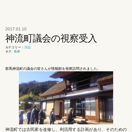
2017.01.10
神流町議会の視察受入
カテゴリー：
日記
タグ:
視察
群馬神流町の議会の皆さんが情報館を視察訪問されました。
神流町では古民家を改修し、利活用する計画があり、そのための