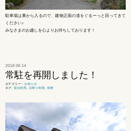
駐車場は裏から入るので、建物正面の道をぐるーっと回ってきて
ください♪
みなさまのお越しを心よりお待ちしております！
2018.06.14
常駐を再開しました！
カテゴリー：
お知らせ
タグ:
宿泊利用
,
日帰り利用
,
視察