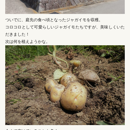
ついでに、庭先の食べ頃となったジャガイモを収穫。
コロコロとして可愛らしいジャガイモたちですが、美味しくいた
だきました！
次は何を植えようかな。