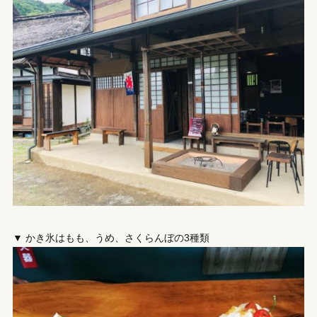
▼ かき氷はもも、うめ、さくらんぼの3種類