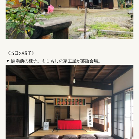
《当日の様子》
▼ 開場前の様子。もしもしの家主屋が落語会場。