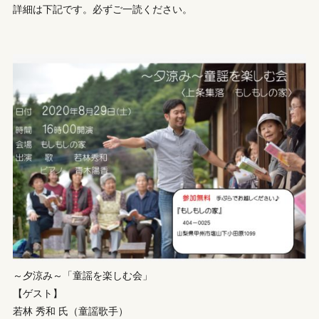
詳細は下記です。必ずご一読ください。
～夕涼み～「童謡を楽しむ会」
【ゲスト】
若林 秀和 氏（童謡歌手）