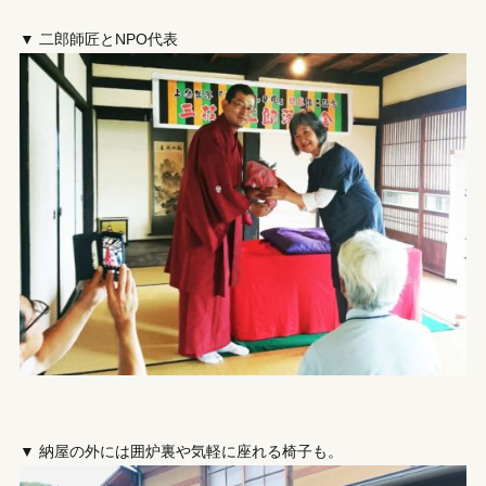
▼ 二郎師匠とNPO代表
▼ 納屋の外には囲炉裏や気軽に座れる椅子も。