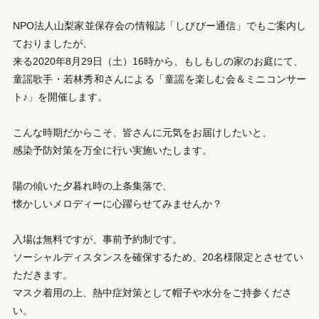
NPO法人山梨家並保存会の情報誌「しびびー通信」でもご案内し
ておりましたが、
来る2020年8月29日（土）16時から、もしもしの家のお庭にて、
童謡歌手・若林秀和さんによる「童謡を楽しむ会＆ミニコンサー
ト♪」を開催します。
こんな時期だからこそ、皆さんに元気をお届けしたいと、
感染予防対策を万全に行い実施いたします。
陽の傾いた夕暮れ時の上条集落で、
懐かしいメロディーに心躍らせてみませんか？
入場は無料ですが、事前予約制です。
ソーシャルディスタンスを確保するため、20名様限定とさせてい
ただきます。
マスク着用の上、熱中症対策として帽子や水分をご持参くださ
い。