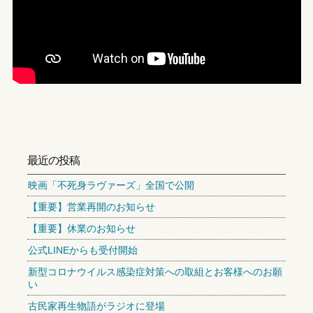
最近の投稿
映画「不死身ラヴァーズ」全国で公開
【重要】営業再開のお知らせ
【重要】休業のお知らせ
公式LINEからも受付開始
新型コロナウイルス感染症対策への取組とお客様へのお願
い
古民家再生物語がラジオに登場