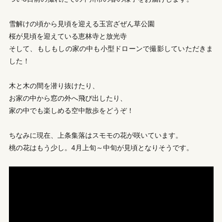
雪解けの頃から見頃を迎える玉宮ざぜん草公園
桜が見頃を迎えている恵林寺と放光寺
そして、もしもしの家の中も小型ドローンで撮影していただきま
した！
木と木の間を潜り抜けたり、
お家の中から窓の外へ飛び出したり、
家の中でも楽しめる空中散歩をどうぞ！
ちなみに現在、上条集落はスモモの花が咲いています。
桃の花はもう少し。4月上旬～中旬が見頃となりそうです。