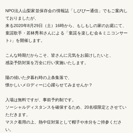
NPO法人山梨家並保存会の情報誌「しびびー通信」でもご案内し
ておりましたが、
来る2020年8月29日（土）16時から、もしもしの家のお庭にて、
童謡歌手・若林秀和さんによる「童謡を楽しむ会＆ミニコンサー
ト♪」を開催します。
こんな時期だからこそ、皆さんに元気をお届けしたいと、
感染予防対策を万全に行い実施いたします。
陽の傾いた夕暮れ時の上条集落で、
懐かしいメロディーに心躍らせてみませんか？
入場は無料ですが、事前予約制です。
ソーシャルディスタンスを確保するため、20名様限定とさせてい
ただきます。
マスク着用の上、熱中症対策として帽子や水分をご持参くださ
い。