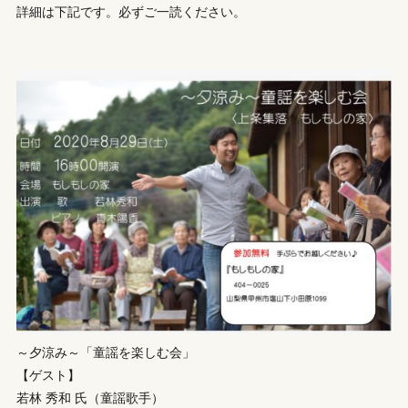
詳細は下記です。必ずご一読ください。
～夕涼み～「童謡を楽しむ会」
【ゲスト】
若林 秀和 氏（童謡歌手）